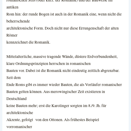
romanischen Stils (oder kurz: der Romanik) und der Bauweise im
antiken
Rom hin: der runde Bogen ist auch in der Romanik eine, wenn nicht die
beherrschende
architektonische Form. Doch nicht nur diese Errungenschaft der alten
Römer
kennzeichnet die Romanik.
Mittelalterliche, massive tragende Wände, düstere
Erdverbundenheit,
klare Ordnungsprinzipien herrschen in romanischen
Bauten vor. Dabei ist die Romanik nicht eindeutig zeitlich abgrenzbar.
Seit dem
Ende Roms gibt es immer wieder Bauten, die als Vorläufer romanischer
Bauten gelten können. Aus merowingischer Zeit existieren in
Deutschland
keine Bauten mehr; erst die Karolinger sorgten im 8./9. Jh. für
architektonische
Akzente, gefolgt von den Ottonen. Als frühestes Beispiel
vorromanischer