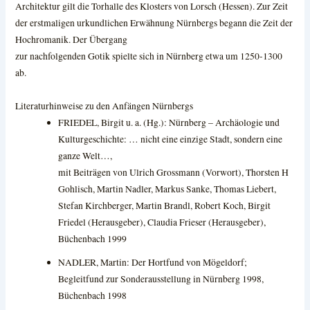
Architektur gilt die Torhalle des Klosters von Lorsch (Hessen). Zur Zeit
der erstmaligen urkundlichen Erwähnung Nürnbergs begann die Zeit der
Hochromanik. Der Übergang
zur nachfolgenden Gotik spielte sich in Nürnberg etwa um 1250-1300
ab.
Literaturhinweise zu den Anfängen Nürnbergs
FRIEDEL, Birgit u. a. (Hg.): Nürnberg – Archäologie und
Kulturgeschichte: … nicht eine einzige Stadt, sondern eine
ganze Welt…,
mit Beiträgen von Ulrich Grossmann (Vorwort), Thorsten H
Gohlisch, Martin Nadler, Markus Sanke, Thomas Liebert,
Stefan Kirchberger, Martin Brandl, Robert Koch, Birgit
Friedel (Herausgeber), Claudia Frieser (Herausgeber),
Büchenbach 1999
NADLER, Martin: Der Hortfund von Mögeldorf;
Begleitfund zur Sonderausstellung in Nürnberg 1998,
Büchenbach 1998