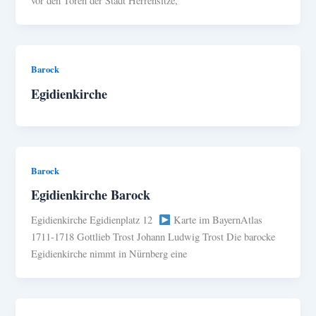
vor den Toren der Stadt Herrensitze,
Barock
Egidienkirche
Barock
Egidienkirche Barock
Egidienkirche Egidienplatz 12
Karte im BayernAtlas
1711-1718 Gottlieb Trost Johann Ludwig Trost Die barocke
Egidienkirche nimmt in Nürnberg eine