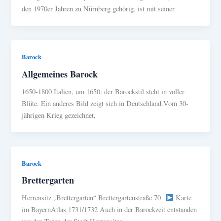
den 1970er Jahren zu Nürnberg gehörig, ist mit seiner
Barock
Allgemeines Barock
1650-1800 Italien, um 1650: der Barockstil steht in voller
Blüte. Ein anderes Bild zeigt sich in Deutschland.Vom 30-
jährigen Krieg gezeichnet,
Barock
Brettergarten
Herrensitz „Brettergarten“ Brettergartenstraße 70
Karte
im BayernAtlas 1731/1732 Auch in der Barockzeit entstanden