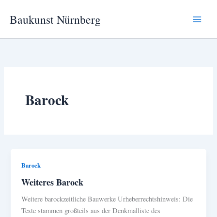
Zum
Baukunst Nürnberg
Inhalt
springen
Barock
Barock
Weiteres Barock
Weitere barockzeitliche Bauwerke Urheberrechtshinweis: Die
Texte stammen großteils aus der Denkmalliste des