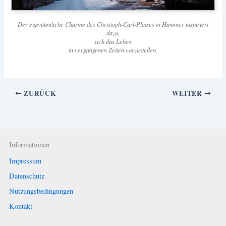
Der eigentümliche Charme des Christoph-Carl-Platzes in Hammer inspiriert
dazu,
sich das Leben
in vergangenen Zeiten vorzustellen.
ZURÜCK
WEITER
Informationen
Impressum
Datenschutz
Nutzungsbedingungen
Kontakt