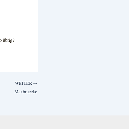
 übrig?,
WEITER
Maxbruecke