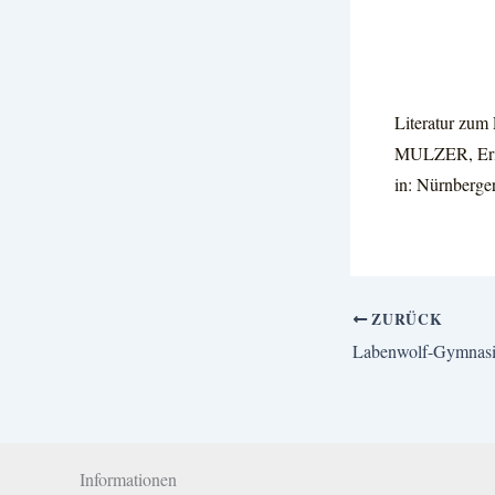
Literatur zum 
MULZER, Erich
in: Nürnberger
ZURÜCK
Labenwolf-Gymnas
Informationen