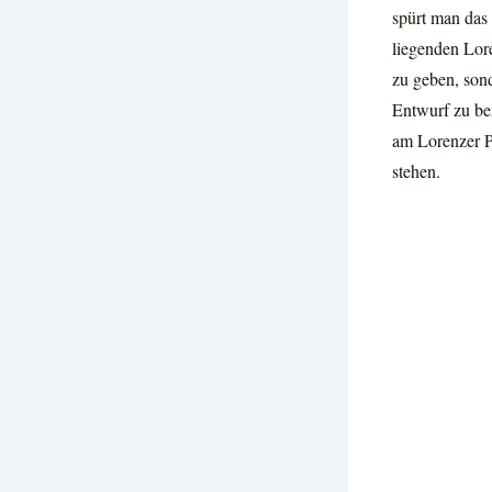
spürt man das
liegenden Lor
zu geben, son
Entwurf zu be
am Lorenzer P
stehen.