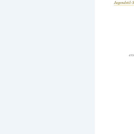
Jugendstil-
ers