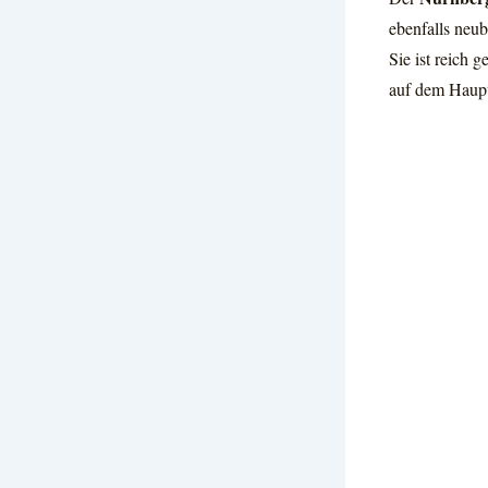
ebenfalls neu
Sie ist reich 
auf dem Hauptp