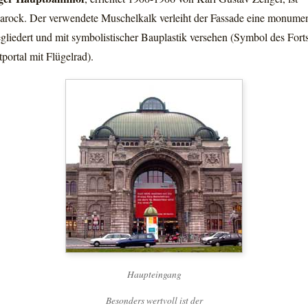
barock. Der verwendete Muschelkalk verleiht der Fassade eine monume
gegliedert und mit symbolistischer Bauplastik versehen (Symbol des Forts
ortal mit Flügelrad).
Haupteingang
Besonders wertvoll ist der