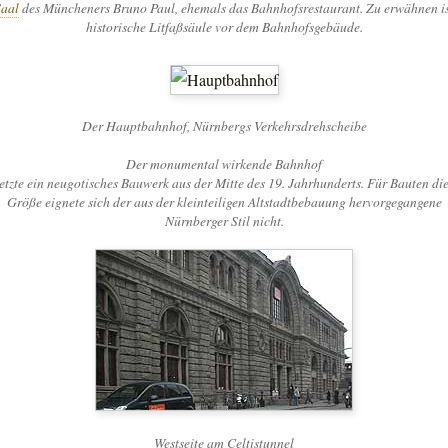
Saal
des Müncheners Bruno Paul, ehemals das Bahnhofsrestaurant. Zu erwähnen ist
historische Litfaßsäule vor dem Bahnhofsgebäude.
Der Hauptbahnhof, Nürnbergs Verkehrsdrehscheibe
Der monumental wirkende Bahnhof
etzte ein neugotisches Bauwerk aus der Mitte des 19. Jahrhunderts. Für Bauten di
Größe eignete sich der aus der kleinteiligen Altstadtbebauung hervorgegangene
Nürnberger Stil nicht.
Westseite am Celtistunnel