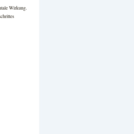
ntale Wirkung.
chrittes