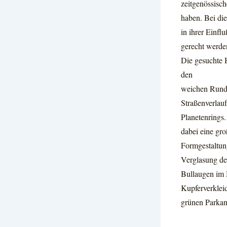
zeitgenössisch
haben. Bei die
in ihrer Einf
gerecht werde
Die gesuchte 
den
weichen Rundu
Straßenverlauf
Planetenrings
dabei eine gro
Formgestaltun
Verglasung de
Bullaugen im 
Kupferverkleid
grünen Parkan