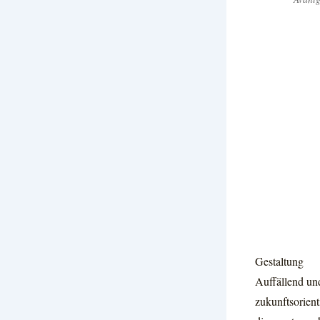
Gestaltung
Auffällend und
zukunftsorien