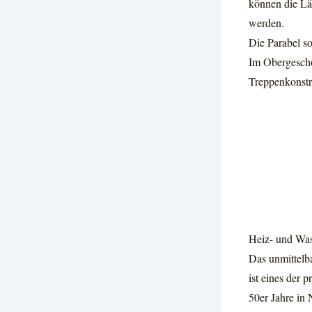
können die Läd
werden.
Die Parabel s
Im Obergeschoß
Treppenkonstr
Heiz- und Wa
Das unmittelb
ist eines der 
50er Jahre in