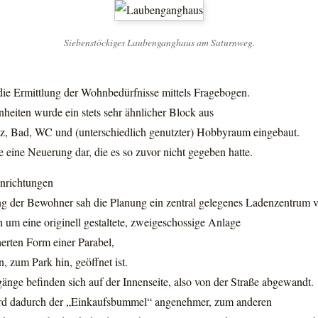
Siebenstöckiges Laubenganghaus am Saturnweg.
die Ermittlung der Wohnbedürfnisse mittels Fragebogen.
heiten wurde ein stets sehr ähnlicher Block aus
z, Bad, WC und (unterschiedlich genutzter) Hobbyraum eingebaut.
lte eine Neuerung dar, die es so zuvor nicht gegeben hatte.
nrichtungen
g der Bewohner sah die Planung ein zentral gelegenes Ladenzentrum v
h um eine originell gestaltete, zweigeschossige Anlage
erten Form einer Parabel,
, zum Park hin, geöffnet ist.
nge befinden sich auf der Innenseite, also von der Straße abgewandt.
rd dadurch der „Einkaufsbummel“ angenehmer, zum anderen