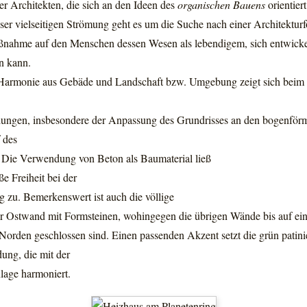
er Architekten, die sich an den Ideen des
organischen Bauens
orientiert
ser vielseitigen Strömung geht es um die Suche nach einer Architekturf
lußnahme auf den Menschen dessen Wesen als lebendigem, sich entwic
n kann.
Harmonie aus Gebäde und Landschaft bzw. Umgebung zeigt sich beim 
ngen, insbesondere der Anpassung des Grundrisses an den bogenför
 des
. Die Verwendung von Beton als Baumaterial ließ
ße Freiheit bei der
g zu. Bemerkenswert ist auch die völlige
r Ostwand mit Formsteinen, wohingegen die übrigen Wände bis auf ein
Norden geschlossen sind. Einen passenden Akzent setzt die grün patini
ung, die mit der
lage harmoniert.