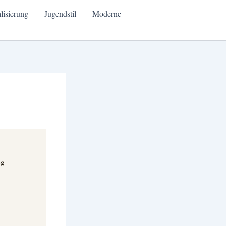
alisierung
Jugendstil
Moderne
eg