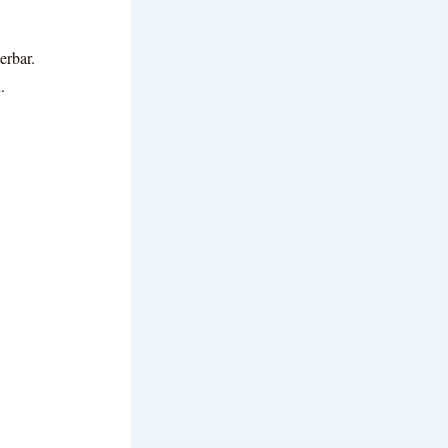
erbar.
.