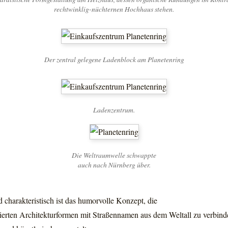
rechtwinklig-nüchternen Hochhaus stehen.
Der zentral gelegene Ladenblock am Planetenring
Ladenzentrum.
Die Weltraumwelle schwappte
auch nach Nürnberg über.
 charakteristisch ist das humorvolle Konzept, die
tierten Architekturformen mit Straßennamen aus dem Weltall zu verbin