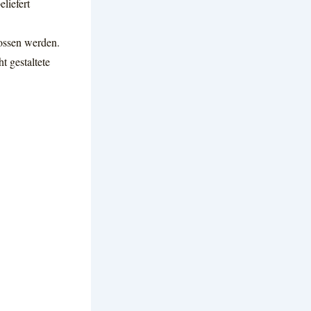
liefert
lossen werden.
t gestaltete