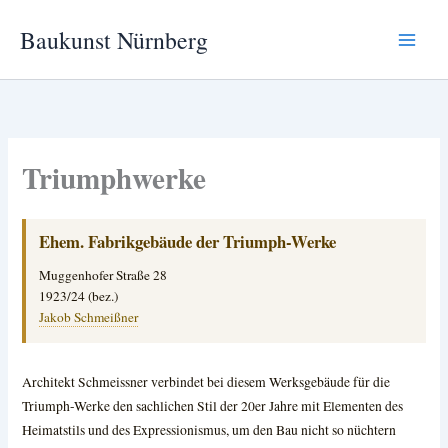
Zum
Baukunst Nürnberg
Inhalt
springen
Triumphwerke
Ehem. Fabrikgebäude der Triumph-Werke
Muggenhofer Straße 28
1923/24 (bez.)
Jakob Schmeißner
Architekt Schmeissner verbindet bei diesem Werksgebäude für die
Triumph-Werke den sachlichen
Stil der 20er Jahre mit Elementen des
Heimatstils und des Expressionismus, um den Bau nicht so nüchtern