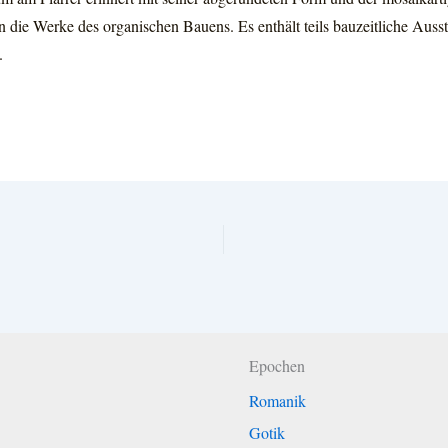
 die Werke des organischen Bauens. Es enthält teils bauzeitliche Auss
.
Epochen
Romanik
Gotik