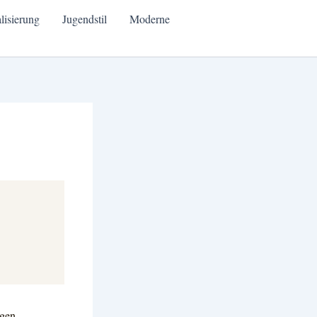
alisierung
Jugendstil
Moderne
igen