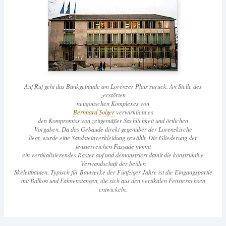
Auf Ruf geht das Bankgebäude am Lorenzer Platz zurück. An Stelle des
zerstörten
neugotischen Komplexes von
Bernhard Solger
verwirklicht es
den Kompromiss von zeitgemäßer Sachlichkeit und örtlichen
Vorgaben. Da das Gebäude direkt gegenüber der Lorenzkirche
liegt, wurde eine Sandsteinverkleidung gewählt. Die Gliederung der
fensterreichen Fassade nimmt
ein vertikalisierendes Raster auf und demonstriert damit die konstruktive
Verwandschaft der beiden
Skelettbauten. Typisch für Bauwerke der Fünfziger Jahre ist die Eingangspartie
mit Balkon und Fahnenstangen, die sich aus den vertikalen Fensterachsen
entwickeln.