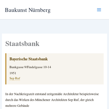
Zum
Baukunst Nürnberg
Inhalt
springen
Staatsbank
Bayerische Staatsbank
Bankgasse 9/Findelgasse 10-14
1951
Sep Ruf
In der Nachkriegszeit entstand zeitgemäße Architektur
beispielsweise
durch das Wirken des Münchener Architekten Sep Ruf, der gleich
mehrere Gebäude